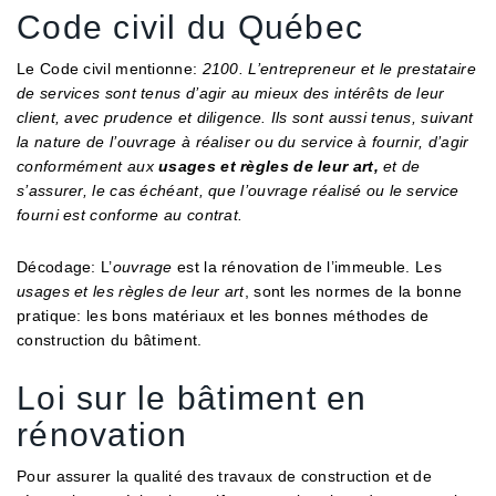
Code civil du Québec
Le Code civil mentionne:
2100. L’entrepreneur et le prestataire
de services sont tenus d’agir au mieux des intérêts de leur
client, avec prudence et diligence. Ils sont aussi tenus, suivant
la nature de l’ouvrage à réaliser ou du service à fournir, d’agir
conformément aux
usages et règles de leur art,
et de
s’assurer, le cas échéant, que l’ouvrage réalisé ou le service
fourni est conforme au contrat.
Décodage: L’
ouvrage
est la rénovation de l’immeuble. Les
usages et les règles de leur art
, sont les normes de la bonne
pratique: les bons matériaux et les bonnes méthodes de
construction du bâtiment.
Loi sur le bâtiment en
rénovation
Pour assurer la qualité des travaux de construction et de