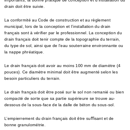
importants, la bonne pratique de conception et d’installation du
drain doit être suivie.
La conformité au Code de construction et au règlement
municipal, lors de la conception et l’installation du drain
français sont à vérifier par le professionnel. La conception du
drain français doit tenir compte de la topographie du terrain,
du type de sol, ainsi que de l’eau souterraine environnante ou
la nappe phréatique.
Le drain français doit avoir au moins 100 mm de diamètre (4
pouces). Ce diamètre minimal doit être augmenté selon les
besoin particuliers du terrain.
Le drain français doit être posé sur le sol non remanié ou bien
compacté de sorte que sa partie supérieure se trouve au-
dessous de la sous-face de la dalle de béton du sous-sol.
L’empierrement du drain français doit être suﬃsant et de
bonne granulométrie.