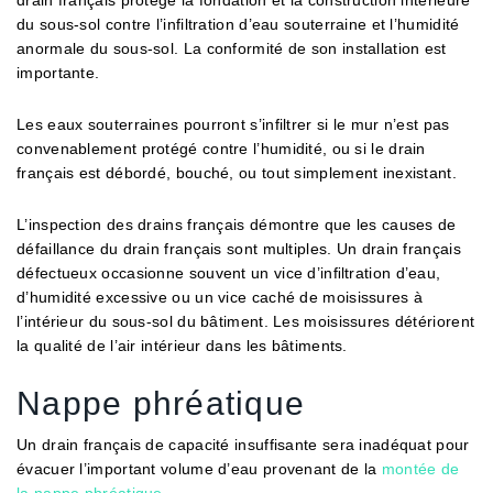
drain français protège la fondation et la construction intérieure
du sous-sol contre l’infiltration d’eau souterraine et l’humidité
anormale du sous-sol. La conformité de son installation est
importante.
Les eaux souterraines pourront s’infiltrer si le mur n’est pas
convenablement protégé contre l’humidité, ou si le drain
français est débordé, bouché, ou tout simplement inexistant.
L’inspection des drains français démontre que les causes de
défaillance du drain français sont multiples. Un drain français
défectueux occasionne souvent un vice d’inﬁltration d’eau,
d’humidité excessive ou un vice caché de moisissures à
l’intérieur du sous-sol du bâtiment. Les moisissures détériorent
la qualité de l’air intérieur dans les bâtiments.
Nappe phréatique
Un drain français de capacité insuffisante sera inadéquat pour
évacuer l’important volume d’eau provenant de la
montée de