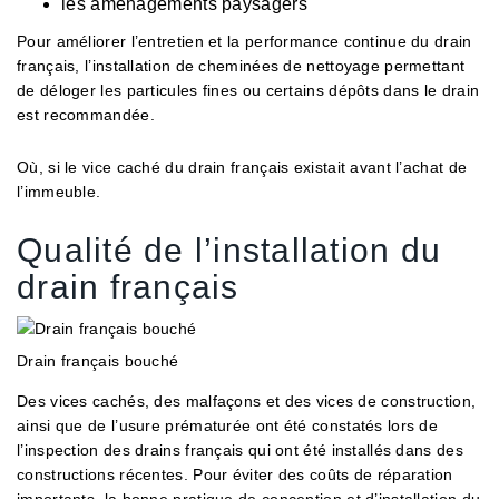
les aménagements paysagers
Pour améliorer l’entretien et la performance continue du drain
français, l’installation de cheminées de nettoyage permettant
de déloger les particules fines ou certains dépôts dans le drain
est recommandée.
Où, si le vice caché du drain français existait avant l’achat de
l’immeuble.
Qualité de l’installation du
drain français
Drain français bouché
Des vices cachés, des malfaçons et des vices de construction,
ainsi que de l’usure prématurée ont été constatés lors de
l’inspection des drains français qui ont été installés dans des
constructions récentes. Pour éviter des coûts de réparation